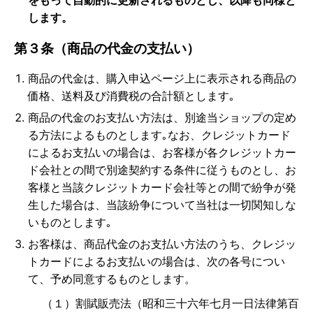
をもって自動的に更新されるものとし、以降も同様と
します。
第３条（商品の代金の支払い）
商品の代金は、購入申込ページ上に表示される商品の
価格、送料及び消費税の合計額とします｡
商品の代金のお支払い方法は、別途当ショップの定め
る方法によるものとします｡なお、クレジットカード
によるお支払いの場合は、お客様が各クレジットカー
ド会社との間で別途契約する条件に従うものとし、お
客様と当該クレジットカード会社等との間で紛争が発
生した場合は、当該紛争について当社は一切関知しな
いものとします｡
お客様は、商品代金のお支払い方法のうち、クレジッ
トカードによるお支払いの場合は、次の各号につい
て、予め同意するものとします。
（１）割賦販売法（昭和三十六年七月一日法律第百