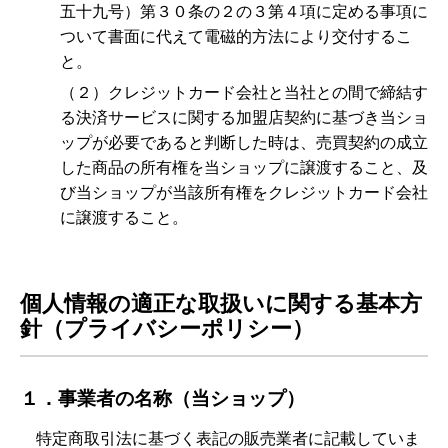
五十九号）第３０条の２の３第４項に定める事項に
ついて書面に代えて電磁的方法により交付するこ
と。
（２）クレジットカード会社と当社との間で締結す
る決済サービスに関する加盟店契約に基づき当ショ
ップが必要であると判断した時は、売買契約の成立
した商品の所有権を当ショップに譲渡すること、及
び当ショップが当該所有権をクレジットカード会社
に譲渡すること。
個人情報の適正な取扱いに関する基本方
針（プライバシーポリシー）
１．事業者の名称（当ショップ）
特定商取引法に基づく表記の販売業者に記載していま