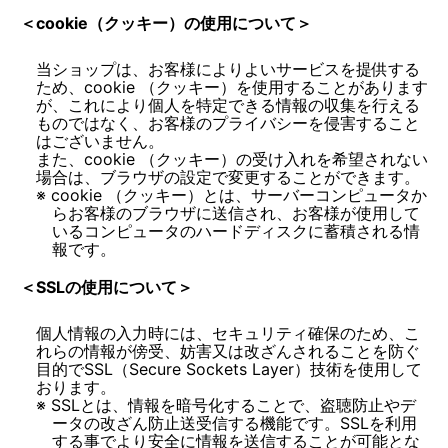
＜cookie（クッキー）の使用について＞
当ショップは、お客様によりよいサービスを提供する
ため、cookie （クッキー）を使用することがあります
が、これにより個人を特定できる情報の収集を行える
ものではなく、お客様のプライバシーを侵害すること
はございません。
また、cookie （クッキー）の受け入れを希望されない
cookie （クッキー）とは、サーバーコンピュータか
らお客様のブラウザに送信され、お客様が使用して
いるコンピュータのハードディスクに蓄積される情
報です。
＜SSLの使用について＞
個人情報の入力時には、セキュリティ確保のため、こ
れらの情報が傍受、妨害又は改ざんされることを防ぐ
目的でSSL（Secure Sockets Layer）技術を使用して
SSLとは、情報を暗号化することで、盗聴防止やデ
ータの改ざん防止送受信する機能です。SSLを利用
する事でより安全に情報を送信することが可能とな