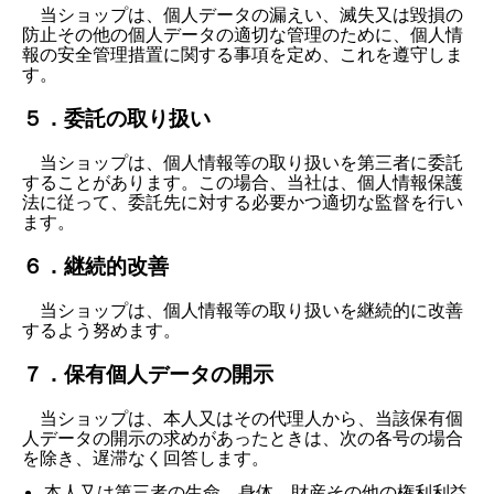
当ショップは、個人データの漏えい、滅失又は毀損の
防止その他の個人データの適切な管理のために、個人情
報の安全管理措置に関する事項を定め、これを遵守しま
す。
５．委託の取り扱い
当ショップは、個人情報等の取り扱いを第三者に委託
することがあります。この場合、当社は、個人情報保護
法に従って、委託先に対する必要かつ適切な監督を行い
ます。
６．継続的改善
当ショップは、個人情報等の取り扱いを継続的に改善
するよう努めます。
７．保有個人データの開示
当ショップは、本人又はその代理人から、当該保有個
人データの開示の求めがあったときは、次の各号の場合
を除き、遅滞なく回答します。
本人又は第三者の生命、身体、財産その他の権利利益