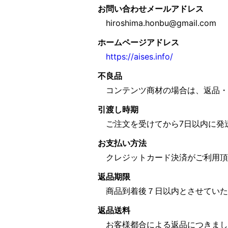
お問い合わせメールアドレス
hiroshima.honbu@gmail.com
ホームページアドレス
https://aises.info/
不良品
コンテンツ商材の場合は、返品・
引渡し時期
ご注文を受けてから7日以内に発
お支払い方法
クレジットカード決済がご利用頂
返品期限
商品到着後７日以内とさせていた
返品送料
お客様都合による返品につきまし