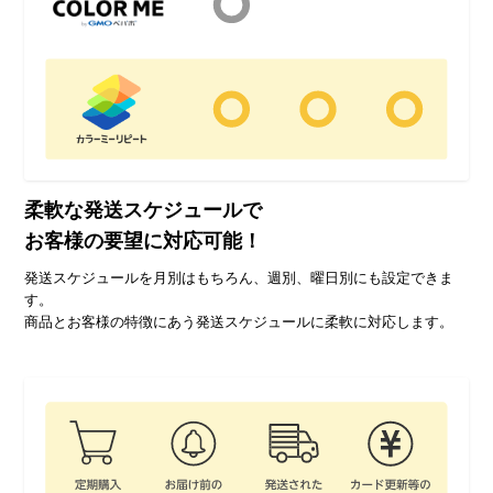
柔軟な発送スケジュールで
お客様の要望に対応可能！
発送スケジュールを月別はもちろん、週別、曜日別にも設定できま
す。
商品とお客様の特徴にあう発送スケジュールに柔軟に対応します。