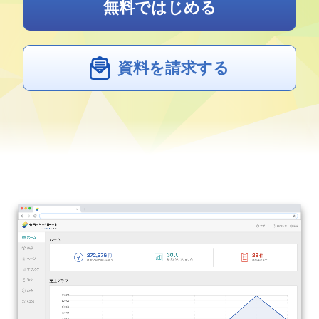
無料ではじめる
資料を
請求する