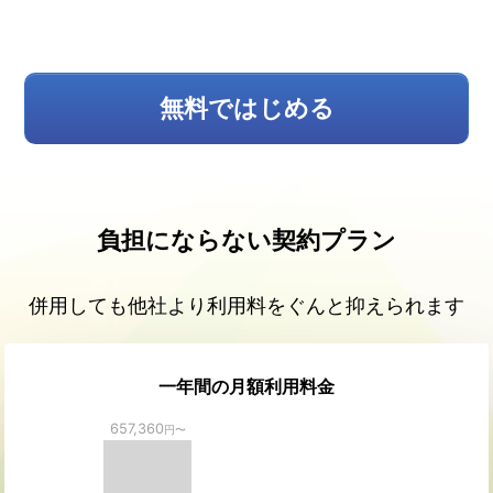
無料ではじめる
負担にならない契約プラン
併用しても他社より利用料をぐんと抑えられます
一年間の月額利用料金
657,360
円〜