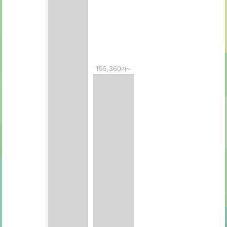
195,360
円〜