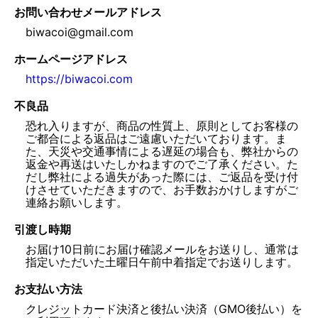
お問い合わせメールアドレス
biwacoi@gmail.com
ホームページアドレス
https://biwacoi.com
不良品
恐れ入りますが、商品の性質上、原則としてお客様の
ご都合による返品はご遠慮いただいております。ま
た、天災や交通事情による遅延の場合も、弊社からの
返金や再送はいたしかねますのでご了承ください。た
だし弊社による過失があった際には、ご返品を受け付
けさせていただきますので、お手数おかけしますがご
連絡お願いします。
引渡し時期
お届け10日前にお届け確認メールをお送りし、通常は
指定いただいた土曜日午前中着指定でお送りします。
お支払い方法
クレジットカード決済と後払い決済（GMO後払い）を