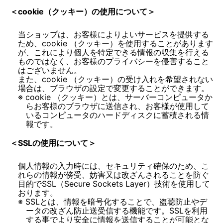
＜cookie（クッキー）の使用について＞
当ショップは、お客様によりよいサービスを提供する
ため、cookie （クッキー）を使用することがあります
が、これにより個人を特定できる情報の収集を行える
ものではなく、お客様のプライバシーを侵害すること
はございません。
また、cookie （クッキー）の受け入れを希望されない
cookie （クッキー）とは、サーバーコンピュータか
らお客様のブラウザに送信され、お客様が使用して
いるコンピュータのハードディスクに蓄積される情
報です。
＜SSLの使用について＞
個人情報の入力時には、セキュリティ確保のため、こ
れらの情報が傍受、妨害又は改ざんされることを防ぐ
目的でSSL（Secure Sockets Layer）技術を使用して
SSLとは、情報を暗号化することで、盗聴防止やデ
ータの改ざん防止送受信する機能です。SSLを利用
する事でより安全に情報を送信することが可能とな