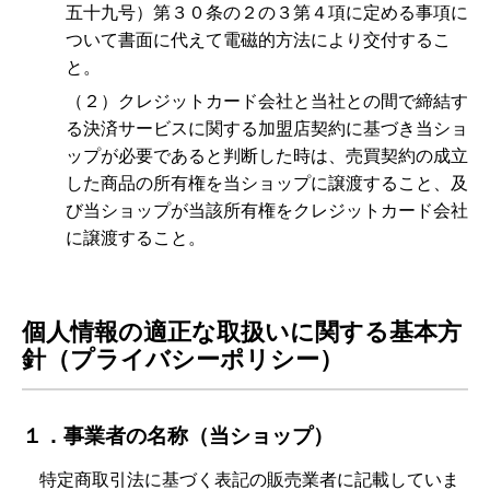
五十九号）第３０条の２の３第４項に定める事項に
ついて書面に代えて電磁的方法により交付するこ
と。
（２）クレジットカード会社と当社との間で締結す
る決済サービスに関する加盟店契約に基づき当ショ
ップが必要であると判断した時は、売買契約の成立
した商品の所有権を当ショップに譲渡すること、及
び当ショップが当該所有権をクレジットカード会社
に譲渡すること。
個人情報の適正な取扱いに関する基本方
針（プライバシーポリシー）
１．事業者の名称（当ショップ）
特定商取引法に基づく表記の販売業者に記載していま