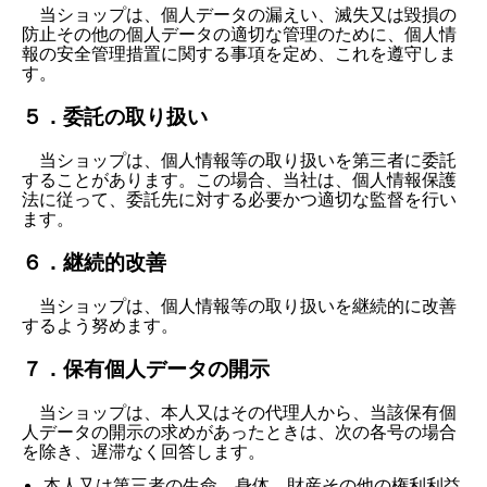
当ショップは、個人データの漏えい、滅失又は毀損の
防止その他の個人データの適切な管理のために、個人情
報の安全管理措置に関する事項を定め、これを遵守しま
す。
５．委託の取り扱い
当ショップは、個人情報等の取り扱いを第三者に委託
することがあります。この場合、当社は、個人情報保護
法に従って、委託先に対する必要かつ適切な監督を行い
ます。
６．継続的改善
当ショップは、個人情報等の取り扱いを継続的に改善
するよう努めます。
７．保有個人データの開示
当ショップは、本人又はその代理人から、当該保有個
人データの開示の求めがあったときは、次の各号の場合
を除き、遅滞なく回答します。
本人又は第三者の生命、身体、財産その他の権利利益