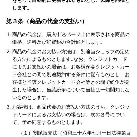
をもって自動的に更新されるものとし、以降も同様と
します。
第３条（商品の代金の支払い）
商品の代金は、購入申込ページ上に表示される商品の
価格、送料及び消費税の合計額とします｡
商品の代金のお支払い方法は、別途当ショップの定め
る方法によるものとします｡なお、クレジットカード
によるお支払いの場合は、お客様が各クレジットカー
ド会社との間で別途契約する条件に従うものとし、お
客様と当該クレジットカード会社等との間で紛争が発
生した場合は、当該紛争について当社は一切関知しな
いものとします｡
お客様は、商品代金のお支払い方法のうち、クレジッ
トカードによるお支払いの場合は、次の各号につい
て、予め同意するものとします。
（１）割賦販売法（昭和三十六年七月一日法律第百