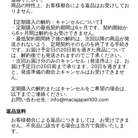
商品の特性上、お客様都合による返品はお受けしてお
りません。
【定期購入の解約・キャンセルについて】
・定期購入の最低契約期間は6ヶ月です。契約開始か
ら6ヶ月間は解約をお受けできません。
・最低契約期間終了後の解約は、次回以降の商品が発
送されないよう、定期契約そのものを終了する手続き
です。お届け予定日の20日前を過ぎた商品について
は、解約後でも発送されますのでご了承ください。
・次回お届け分のみのキャンセル（発送停止）は、お
届け予定日の20日前まで承ります。20日を過ぎます
と、発送準備の都合上キャンセルはお受けできませ
ん。
定期購入の解約またはキャンセルをご希望の場合は、
以下までご連絡ください。
お問い合わせ先：info@macajapan100.com
返品送料
お客様都合による返品につきましては、お受けできま
せん。不良品に該当する場合は当方で負担いたしま
す。