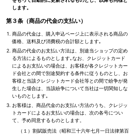
をもって自動的に更新されるものとし、以降も同様と
します。
第３条（商品の代金の支払い）
商品の代金は、購入申込ページ上に表示される商品の
価格、送料及び消費税の合計額とします｡
商品の代金のお支払い方法は、別途当ショップの定め
る方法によるものとします｡なお、クレジットカード
によるお支払いの場合は、お客様が各クレジットカー
ド会社との間で別途契約する条件に従うものとし、お
客様と当該クレジットカード会社等との間で紛争が発
生した場合は、当該紛争について当社は一切関知しな
いものとします｡
お客様は、商品代金のお支払い方法のうち、クレジッ
トカードによるお支払いの場合は、次の各号につい
て、予め同意するものとします。
（１）割賦販売法（昭和三十六年七月一日法律第百