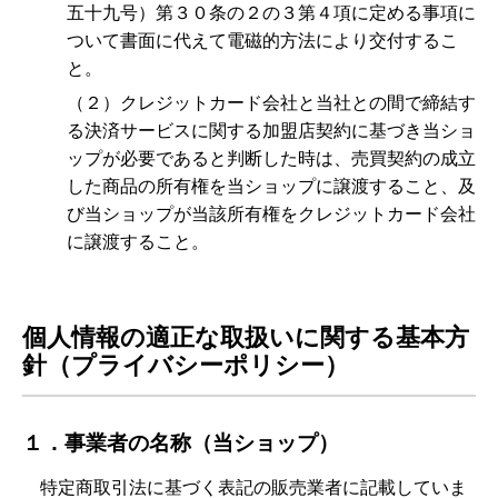
五十九号）第３０条の２の３第４項に定める事項に
ついて書面に代えて電磁的方法により交付するこ
と。
（２）クレジットカード会社と当社との間で締結す
る決済サービスに関する加盟店契約に基づき当ショ
ップが必要であると判断した時は、売買契約の成立
した商品の所有権を当ショップに譲渡すること、及
び当ショップが当該所有権をクレジットカード会社
に譲渡すること。
個人情報の適正な取扱いに関する基本方
針（プライバシーポリシー）
１．事業者の名称（当ショップ）
特定商取引法に基づく表記の販売業者に記載していま