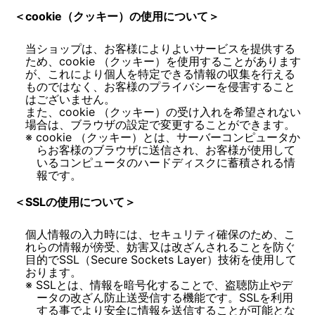
＜cookie（クッキー）の使用について＞
当ショップは、お客様によりよいサービスを提供する
ため、cookie （クッキー）を使用することがあります
が、これにより個人を特定できる情報の収集を行える
ものではなく、お客様のプライバシーを侵害すること
はございません。
また、cookie （クッキー）の受け入れを希望されない
cookie （クッキー）とは、サーバーコンピュータか
らお客様のブラウザに送信され、お客様が使用して
いるコンピュータのハードディスクに蓄積される情
報です。
＜SSLの使用について＞
個人情報の入力時には、セキュリティ確保のため、こ
れらの情報が傍受、妨害又は改ざんされることを防ぐ
目的でSSL（Secure Sockets Layer）技術を使用して
SSLとは、情報を暗号化することで、盗聴防止やデ
ータの改ざん防止送受信する機能です。SSLを利用
する事でより安全に情報を送信することが可能とな