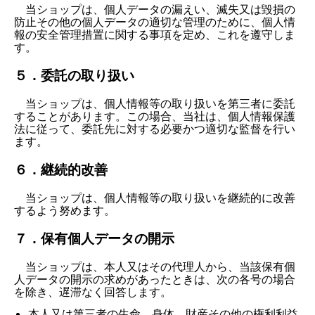
当ショップは、個人データの漏えい、滅失又は毀損の
防止その他の個人データの適切な管理のために、個人情
報の安全管理措置に関する事項を定め、これを遵守しま
す。
５．委託の取り扱い
当ショップは、個人情報等の取り扱いを第三者に委託
することがあります。この場合、当社は、個人情報保護
法に従って、委託先に対する必要かつ適切な監督を行い
ます。
６．継続的改善
当ショップは、個人情報等の取り扱いを継続的に改善
するよう努めます。
７．保有個人データの開示
当ショップは、本人又はその代理人から、当該保有個
人データの開示の求めがあったときは、次の各号の場合
を除き、遅滞なく回答します。
本人又は第三者の生命、身体、財産その他の権利利益