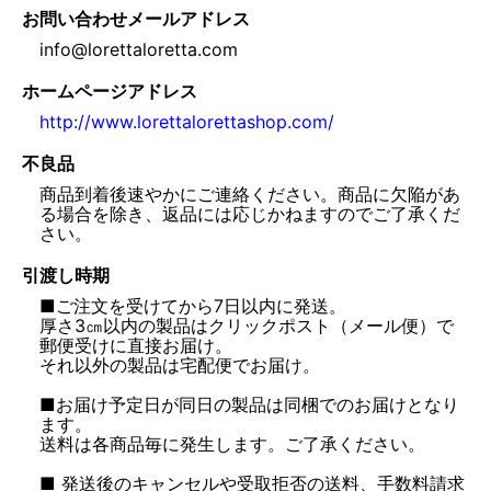
お問い合わせメールアドレス
info@lorettaloretta.com
ホームページアドレス
http://www.lorettalorettashop.com/
不良品
商品到着後速やかにご連絡ください。商品に欠陥があ
る場合を除き、返品には応じかねますのでご了承くだ
さい。
引渡し時期
■ご注文を受けてから7日以内に発送。
厚さ3㎝以内の製品はクリックポスト（メール便）で
郵便受けに直接お届け。
それ以外の製品は宅配便でお届け。
■お届け予定日が同日の製品は同梱でのお届けとなり
ます。
送料は各商品毎に発生します。ご了承ください。
■ 発送後のキャンセルや受取拒否の送料、手数料請求