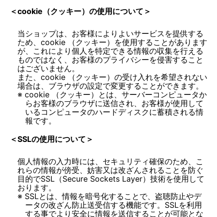
＜cookie（クッキー）の使用について＞
当ショップは、お客様によりよいサービスを提供する
ため、cookie （クッキー）を使用することがあります
が、これにより個人を特定できる情報の収集を行える
ものではなく、お客様のプライバシーを侵害すること
はございません。
また、cookie （クッキー）の受け入れを希望されない
cookie （クッキー）とは、サーバーコンピュータか
らお客様のブラウザに送信され、お客様が使用して
いるコンピュータのハードディスクに蓄積される情
報です。
＜SSLの使用について＞
個人情報の入力時には、セキュリティ確保のため、こ
れらの情報が傍受、妨害又は改ざんされることを防ぐ
目的でSSL（Secure Sockets Layer）技術を使用して
SSLとは、情報を暗号化することで、盗聴防止やデ
ータの改ざん防止送受信する機能です。SSLを利用
する事でより安全に情報を送信することが可能とな