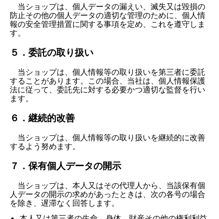
当ショップは、個人データの漏えい、滅失又は毀損の
防止その他の個人データの適切な管理のために、個人情
報の安全管理措置に関する事項を定め、これを遵守しま
す。
５．委託の取り扱い
当ショップは、個人情報等の取り扱いを第三者に委託
することがあります。この場合、当社は、個人情報保護
法に従って、委託先に対する必要かつ適切な監督を行い
ます。
６．継続的改善
当ショップは、個人情報等の取り扱いを継続的に改善
するよう努めます。
７．保有個人データの開示
当ショップは、本人又はその代理人から、当該保有個
人データの開示の求めがあったときは、次の各号の場合
を除き、遅滞なく回答します。
本人又は第三者の生命、身体、財産その他の権利利益