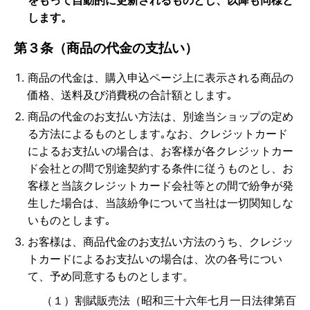
をもって自動的に更新されるものとし、以降も同様と
します。
第３条（商品の代金の支払い）
商品の代金は、購入申込ページ上に表示される商品の
価格、送料及び消費税の合計額とします｡
商品の代金のお支払い方法は、別途当ショップの定め
る方法によるものとします｡なお、クレジットカード
によるお支払いの場合は、お客様が各クレジットカー
ド会社との間で別途契約する条件に従うものとし、お
客様と当該クレジットカード会社等との間で紛争が発
生した場合は、当該紛争について当社は一切関知しな
いものとします｡
お客様は、商品代金のお支払い方法のうち、クレジッ
トカードによるお支払いの場合は、次の各号につい
て、予め同意するものとします。
（１）割賦販売法（昭和三十六年七月一日法律第百