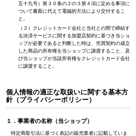
五十九号）第３０条の２の３第４項に定める事項に
ついて書面に代えて電磁的方法により交付するこ
と。
（２）クレジットカード会社と当社との間で締結す
る決済サービスに関する加盟店契約に基づき当ショ
ップが必要であると判断した時は、売買契約の成立
した商品の所有権を当ショップに譲渡すること、及
び当ショップが当該所有権をクレジットカード会社
に譲渡すること。
個人情報の適正な取扱いに関する基本方
針（プライバシーポリシー）
１．事業者の名称（当ショップ）
特定商取引法に基づく表記の販売業者に記載していま