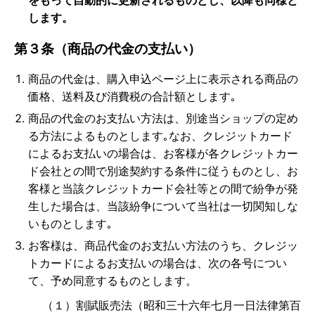
をもって自動的に更新されるものとし、以降も同様と
します。
第３条（商品の代金の支払い）
商品の代金は、購入申込ページ上に表示される商品の
価格、送料及び消費税の合計額とします｡
商品の代金のお支払い方法は、別途当ショップの定め
る方法によるものとします｡なお、クレジットカード
によるお支払いの場合は、お客様が各クレジットカー
ド会社との間で別途契約する条件に従うものとし、お
客様と当該クレジットカード会社等との間で紛争が発
生した場合は、当該紛争について当社は一切関知しな
いものとします｡
お客様は、商品代金のお支払い方法のうち、クレジッ
トカードによるお支払いの場合は、次の各号につい
て、予め同意するものとします。
（１）割賦販売法（昭和三十六年七月一日法律第百