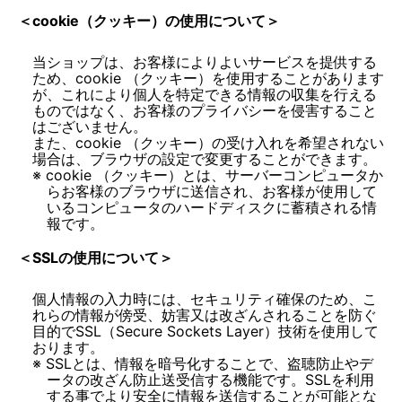
＜cookie（クッキー）の使用について＞
当ショップは、お客様によりよいサービスを提供する
ため、cookie （クッキー）を使用することがあります
が、これにより個人を特定できる情報の収集を行える
ものではなく、お客様のプライバシーを侵害すること
はございません。
また、cookie （クッキー）の受け入れを希望されない
cookie （クッキー）とは、サーバーコンピュータか
らお客様のブラウザに送信され、お客様が使用して
いるコンピュータのハードディスクに蓄積される情
報です。
＜SSLの使用について＞
個人情報の入力時には、セキュリティ確保のため、こ
れらの情報が傍受、妨害又は改ざんされることを防ぐ
目的でSSL（Secure Sockets Layer）技術を使用して
SSLとは、情報を暗号化することで、盗聴防止やデ
ータの改ざん防止送受信する機能です。SSLを利用
する事でより安全に情報を送信することが可能とな