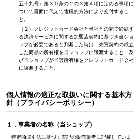
五十九号）第３０条の２の３第４項に定める事項に
ついて書面に代えて電磁的方法により交付するこ
と。
（２）クレジットカード会社と当社との間で締結す
る決済サービスに関する加盟店契約に基づき当ショ
ップが必要であると判断した時は、売買契約の成立
した商品の所有権を当ショップに譲渡すること、及
び当ショップが当該所有権をクレジットカード会社
に譲渡すること。
個人情報の適正な取扱いに関する基本方
針（プライバシーポリシー）
１．事業者の名称（当ショップ）
特定商取引法に基づく表記の販売業者に記載していま