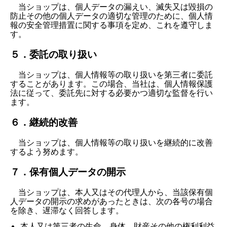
当ショップは、個人データの漏えい、滅失又は毀損の
防止その他の個人データの適切な管理のために、個人情
報の安全管理措置に関する事項を定め、これを遵守しま
す。
５．委託の取り扱い
当ショップは、個人情報等の取り扱いを第三者に委託
することがあります。この場合、当社は、個人情報保護
法に従って、委託先に対する必要かつ適切な監督を行い
ます。
６．継続的改善
当ショップは、個人情報等の取り扱いを継続的に改善
するよう努めます。
７．保有個人データの開示
当ショップは、本人又はその代理人から、当該保有個
人データの開示の求めがあったときは、次の各号の場合
を除き、遅滞なく回答します。
本人又は第三者の生命、身体、財産その他の権利利益