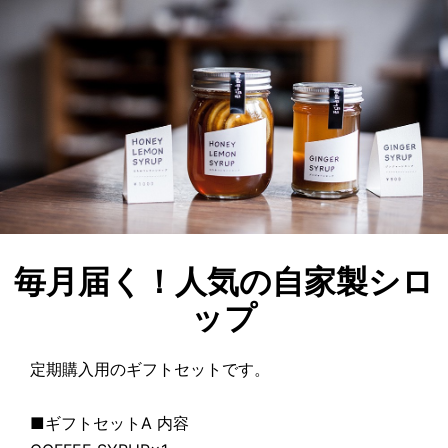
毎月届く！人気の自家製シロ
ップ
定期購入用のギフトセットです。
■ギフトセットA 内容