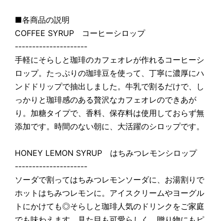
■各商品の説明
COFFEE SYRUP コーヒーシロップ
---------------------
手軽にそらしと珈琲のカフェオレが作れるコーヒーシ
ロップ。たっぷりの珈琲豆を使って、丁寧に濃厚にハ
ンドドリップで抽出しました。牛乳で割るだけで、し
っかりと珈琲感のある贅沢なカフェオレのできあが
り。加糖タイプで、香料、保存料は使用しておらず無
添加です。時間のない朝に、大活躍のシロップです。
HONEY LEMON SYRUP はちみつレモンシロップ
---------------------
ソーダで割ってはちみつレモンソーダに、お湯割りで
ホットはちみつレモンに。アイスクリームやヨーグル
トにかけても◎そらしと珈琲人気のドリンクをご家庭
でも味わえます。見た目も可愛らしく、贈り物にもピ