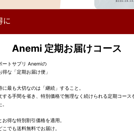
Anemi 定期お届けコース
ートサプリ Anemiの
お得な「定期お届け便」
持に最も大切なのは「継続」すること。
文する手間を省き、特別価格で無理なく続けられる定期コース
た。
とお得な特別割引価格を適用。
どこでも送料無料でお届け。