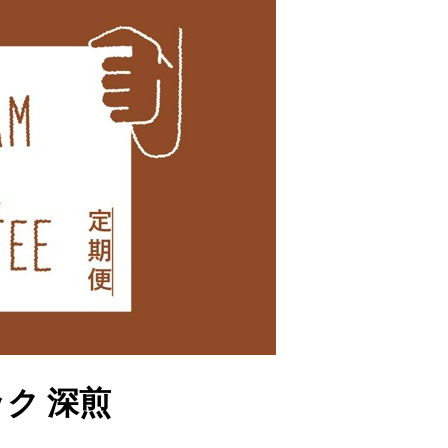
ック 深煎