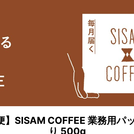
】SISAM COFFEE 業務用パ
り 500g