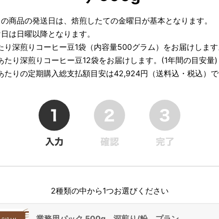
らの商品の発送日は、焙煎したての金曜日が基本となります。
け日は日曜以降となります。
あたり深煎りコーヒー豆1袋（内容量500グラム）をお届けします
間あたり深煎りコーヒー豆12袋をお届けします。(1年間の目安量)
間あたりの定期購入総支払額目安は42,924円（送料込・税込）