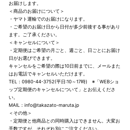
お届けします。
＜商品のお届けについて＞
・ヤマト運輸でのお届けになります。
・ご希望のお届け日から日付が多少前後する事があり
ます。ご了承ください。
＜キャンセルについて＞
・定期便はご希望の月ごと、週ごと、日ごとにお届け
日がお選びできます。
キャンセルをご希望の際は10日前までに、メールまた
はお電話でキャンセルいただけます。
TEL：0980-44-3752(平日:10～17時) ※「WEBショ
ップ定期便のキャンセルについて」とお伝えくださ
い。
MAIL：info@takazato-maruta.jp
＜その他＞
・定期便と他商品との同時購入はできません。大変お
手数ですが、それぞれ別にご注文ください。