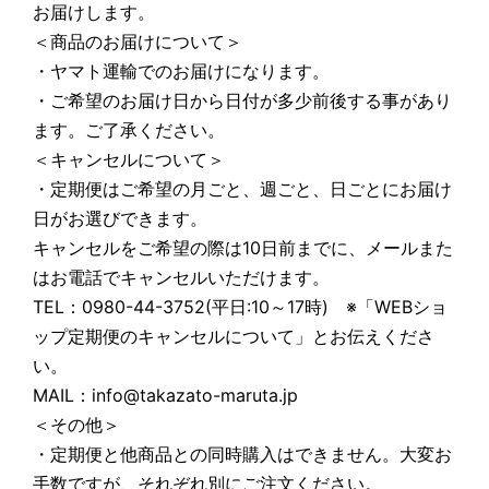
お届けします。
＜商品のお届けについて＞
・ヤマト運輸でのお届けになります。
・ご希望のお届け日から日付が多少前後する事があり
ます。ご了承ください。
＜キャンセルについて＞
・定期便はご希望の月ごと、週ごと、日ごとにお届け
日がお選びできます。
キャンセルをご希望の際は10日前までに、メールまた
はお電話でキャンセルいただけます。
TEL：0980-44-3752(平日:10～17時) ※「WEBショ
ップ定期便のキャンセルについて」とお伝えくださ
い。
MAIL：info@takazato-maruta.jp
＜その他＞
・定期便と他商品との同時購入はできません。大変お
手数ですが、それぞれ別にご注文ください。