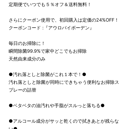
定期便でいつでも５％オフ＆送料無料！
さらにクーポン使用で、初回購入は定価の24%OFF！
クーポンコード :『アウロバイボーデン』
毎日のお掃除に！
瞬間除菌99.9%で家中どこでもお掃除
天然由来成分のみ
●汚れ落としと除菌がこれ１本で！●
汚れ落としと除菌が同時にできちゃう便利なお掃除ス
プレーの詰替
●ベタベタの油汚れや手脂がスルっと落ちる●
●アルコール成分がサッと乾くので拭きあとが残らな
い●