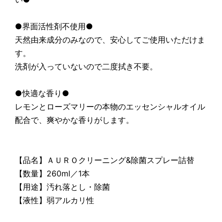
●界面活性剤不使用●
天然由来成分のみなので、安心してご使用いただけま
す。
洗剤が入っていないので二度拭き不要。
●快適な香り●
レモンとローズマリーの本物のエッセンシャルオイル
配合で、爽やかな香りがします。
【品名】ＡＵＲＯクリーニング&除菌スプレー詰替
【数量】260ml／1本
【用途】汚れ落とし・除菌
【液性】弱アルカリ性