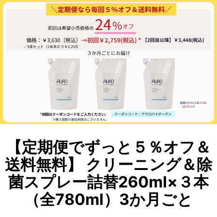
【定期便でずっと５％オフ＆
送料無料】 クリーニング＆除
菌スプレー詰替260ml×３本
（全780ml）3か月ごと